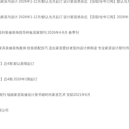
内家居与设计 2026年1-12月/默认当月起订 设计家居类杂志 【安邸/全年订阅】默认当
居与设计 2026年1-12月/默认当月起订 设计家居类杂志 【安邸/全年订阅】2026年1
装修装饰指导样板居家期刊 2026年4-6月 春季刊
设计 家具装修装饰案例 软装搭配技巧 适合家居爱好者室内设计师阅读 专业家居设计期刊
】总4期 默认新期起订
总4期 2026年2期起订
处理期刊 瑞丽家居装修设计类书籍时尚家居艺术 安邸2021年6月
限公司