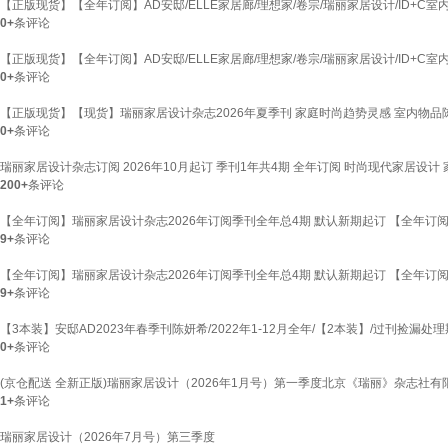
【正版现货】【全年订阅】AD安邸/ELLE家居廊/理想家/卷宗/瑞丽家居设计/ID+C室
0+
条评论
【正版现货】【全年订阅】AD安邸/ELLE家居廊/理想家/卷宗/瑞丽家居设计/ID+C室内家
0+
条评论
【正版现货】【现货】瑞丽家居设计杂志2026年夏季刊 家庭时尚趋势灵感 室内物品陈列
0+
条评论
瑞丽家居设计杂志订阅 2026年10月起订 季刊1年共4期 全年订阅 时尚现代家居
200+
条评论
【全年订阅】瑞丽家居设计杂志2026年订阅季刊全年总4期 默认新期起订 【全年订阅
9+
条评论
【全年订阅】瑞丽家居设计杂志2026年订阅季刊全年总4期 默认新期起订 【全年订阅】
9+
条评论
【3本装】安邸AD2023年春季刊陈妍希/2022年1-12月全年/【2本装】/过刊捡漏
0+
条评论
(京仓配送 全新正版)瑞丽家居设计（2026年1月号）第一季度北京《瑞丽》杂志社有
1+
条评论
瑞丽家居设计（2026年7月号）第三季度