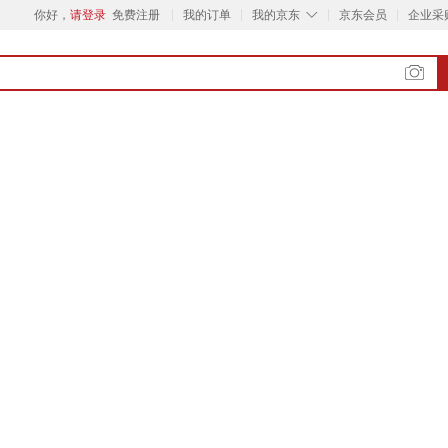
◇
你好，
请登录
免费注册
我的订单
我的京东
京东会员
企业采