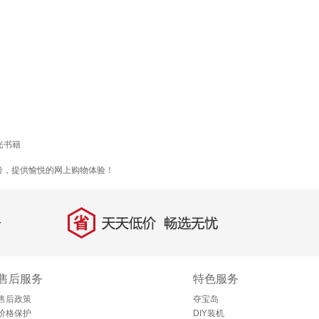
光书籍
考，提供愉悦的网上购物体验！
省
天天低价，畅选无忧
售后服务
特色服务
售后政策
夺宝岛
价格保护
DIY装机