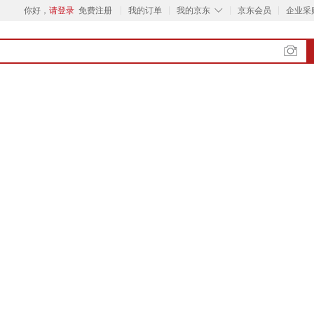
◇
你好，
请登录
免费注册
我的订单
我的京东
京东会员
企业采