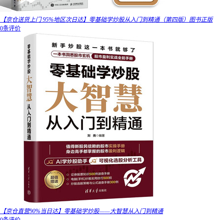
【京仓送货上门 95%地区次日达】零基础学炒股从入门到精通（第四版）图书正版
0条评价
【京仓直营90%当日达】零基础学炒股——大智慧从入门到精通