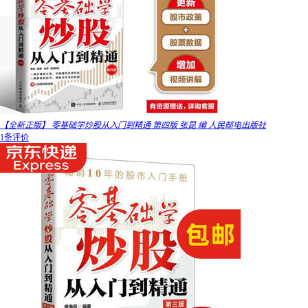
【全新正版】 零基础学炒股从入门到精通 第四版 张昆 编 人民邮电出版社
1条评价