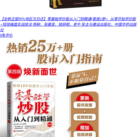
【全新正版90%地区次日达】零基础学炒股从入门到精通(套装2册)：从零开始学炒股
+短线操盘实战技法 杨柳，张晨昱，姚妍聪，老牛 民主与建设出版社，中国华侨出版
社
0条评价