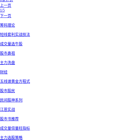
0条评价
上一页
1/5
下一页
筹码理论
短线套利实战技法
成交量选牛股
股市鼻祖
主力洗盘
财经
五线谱黄金方程式
股市股民
民间股神系列
江恩实战
股市书推荐
成交量倍量柱指标
主力选股策略