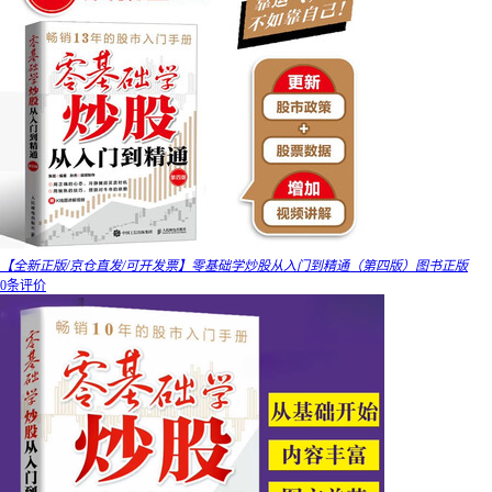
【全新正版/京仓直发/可开发票】零基础学炒股从入门到精通（第四版）图书正版
0条评价