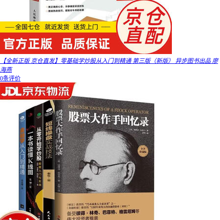
【全新正版 京仓直发】零基础学炒股从入门到精通 第三版（新版） 异步图书出品 廖
海燕
0条评价