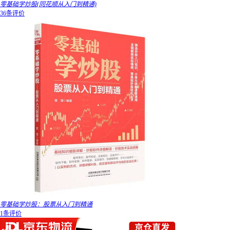
零基础学炒股(同花顺从入门到精通)
36条评价
零基础学炒股：股票从入门到精通
1条评价