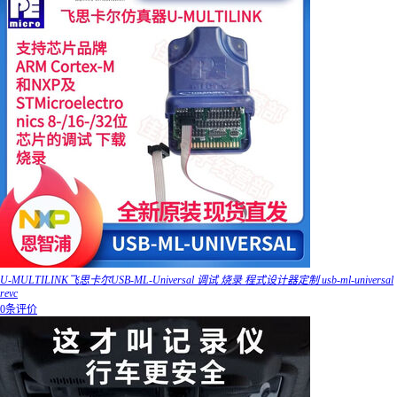
U-MULTILINK飞思卡尔USB-ML-Universal 调试 烧录 程式设计器定制 usb-ml-universal
revc
0条评价