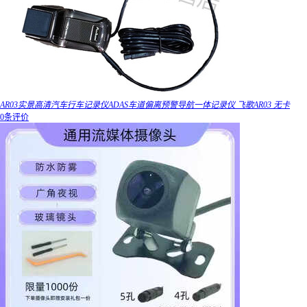
AR03实景高清汽车行车记录仪ADAS车道偏离预警导航一体记录仪 飞歌AR03 无卡
0条评价