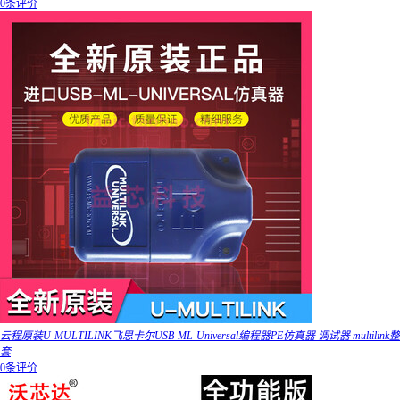
0条评价
云程原装U-MULTILINK飞思卡尔USB-ML-Universal编程器PE仿真器 调试器 multilink整
套
0条评价