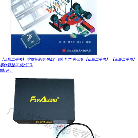
【正版二手书】 学做智能车 挑战“飞思卡尔”杯 978 【正版二手书】 【正版二手书】
学做智能车 挑战“飞
0条评价