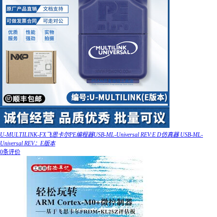
U-MULTILINK-FX飞思卡尔PE编程器USB-ML-Universal REV:E D仿真器 USB-ML-
Universal REV：E版本
0条评价