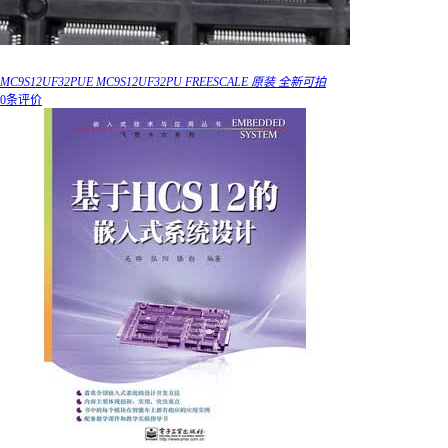
MC9S12UF32PUE MC9S12UF32PU FREESCALE 原装 全新可拍
0条评价