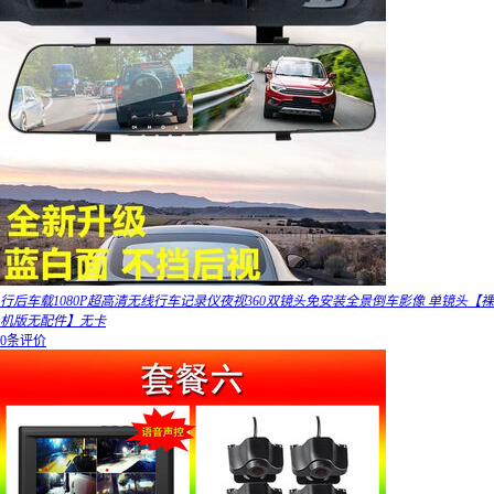
行后车载1080P超高清无线行车记录仪夜视360双镜头免安装全景倒车影像 单镜头【裸
机版无配件】无卡
0条评价