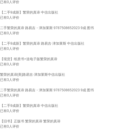
已有
0
人评价
【二手9成新】繁荣的真谛 中信出版社
已有
0
人评价
二手繁荣的真谛 路易吉・津加莱斯 9787508652023 9成 图书
已有
0
人评价
【二手9成新】繁荣的真谛 路易吉·津加莱斯 中信出版社
已有
0
人评价
【现货】纸质书+送电子版繁荣的真谛
已有
0
人评价
繁荣的真谛[美]路易吉·津加莱斯中信出版社
已有
3
人评价
二手繁荣的真谛 路易吉・津加莱斯 9787508652023 9成 图书
已有
0
人评价
【二手9成新】繁荣的真谛 中信出版社
已有
0
人评价
【旧书】正版书 繁荣的真谛 繁荣的真谛
已有
0
人评价