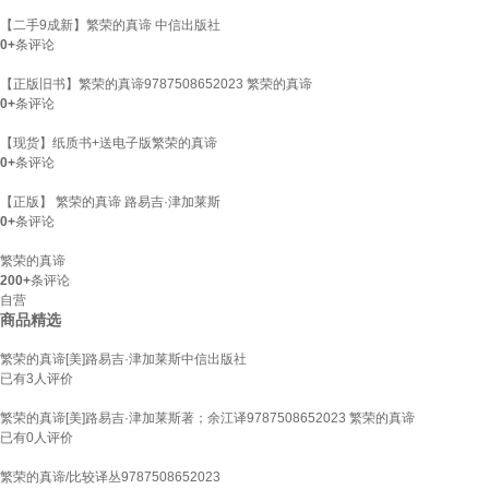
【二手9成新】繁荣的真谛 中信出版社
0+
条评论
【正版旧书】繁荣的真谛9787508652023 繁荣的真谛
0+
条评论
【现货】纸质书+送电子版繁荣的真谛
0+
条评论
【正版】 繁荣的真谛 路易吉·津加莱斯
0+
条评论
繁荣的真谛
200+
条评论
自营
商品精选
繁荣的真谛[美]路易吉·津加莱斯中信出版社
已有
3
人评价
繁荣的真谛[美]路易吉·津加莱斯著；余江译9787508652023 繁荣的真谛
已有
0
人评价
繁荣的真谛/比较译丛9787508652023