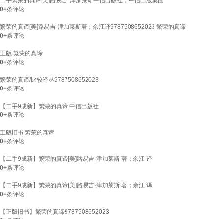
二手繁荣的真谛[美]路易吉*津加莱斯中信出版社，中信出版集团
0+
条评论
繁荣的真谛[美]路易吉·津加莱斯著；余江译9787508652023 繁荣的真谛
0+
条评论
正版 繁荣的真谛
0+
条评论
繁荣的真谛/比较译丛9787508652023
0+
条评论
【二手9成新】繁荣的真谛 中信出版社
0+
条评论
正版旧书 繁荣的真谛
0+
条评论
【二手9成新】繁荣的真谛[美]路易吉·津加莱斯 著；余江 译
0+
条评论
【二手9成新】繁荣的真谛[美]路易吉·津加莱斯 著；余江 译
0+
条评论
【正版旧书】繁荣的真谛9787508652023