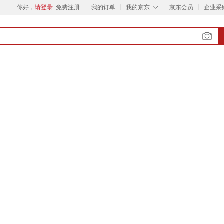
◇
你好，
请登录
免费注册
我的订单
我的京东
京东会员
企业采