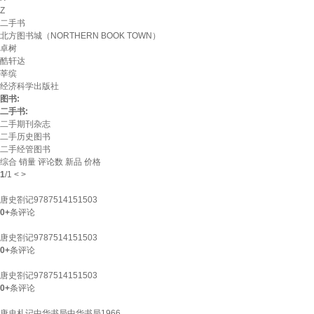
Z
二手书
北方图书城（NORTHERN BOOK TOWN）
卓树
酷轩达
莘缤
经济科学出版社
图书:
二手书:
二手期刊杂志
二手历史图书
二手经管图书
综合
销量
评论数
新品
价格
1
/
1
<
>
唐史劄记9787514151503
0+
条评论
唐史劄记9787514151503
0+
条评论
唐史劄记9787514151503
0+
条评论
唐史札记中华书局中华书局1966