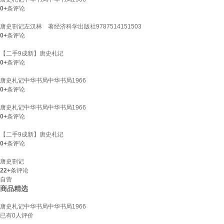
0+
条评论
唐史劄记左汉林 著经济科学出版社9787514151503
0+
条评论
【二手9成新】唐史札记
0+
条评论
唐史札记中华书局中华书局1966
0+
条评论
唐史札记中华书局中华书局1966
0+
条评论
【二手9成新】唐史札记
0+
条评论
唐史劄记
22+
条评论
自营
商品精选
唐史札记中华书局中华书局1966
已有
0
人评价