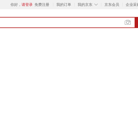
◇
你好，
请登录
免费注册
我的订单
我的京东
京东会员
企业采