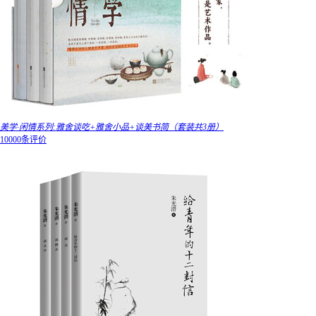
美学·闲情系列:雅舍谈吃+雅舍小品+谈美书简（套装共3册）
10000条评价