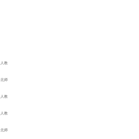
-人教
-北师
-人教
-人教
-北师