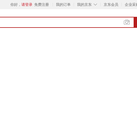
◇
你好，
请登录
免费注册
我的订单
我的京东
京东会员
企业采