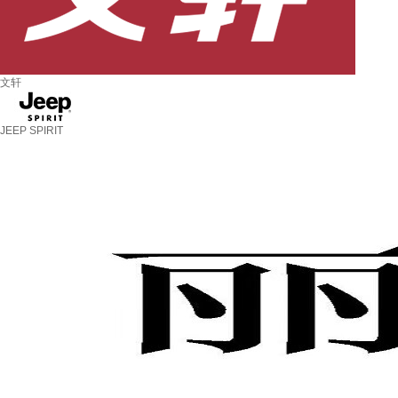
文轩
JEEP SPIRIT