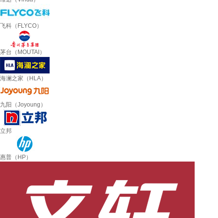
飞科（FLYCO）
茅台（MOUTAI）
海澜之家（HLA）
九阳（Joyoung）
立邦
惠普（HP）