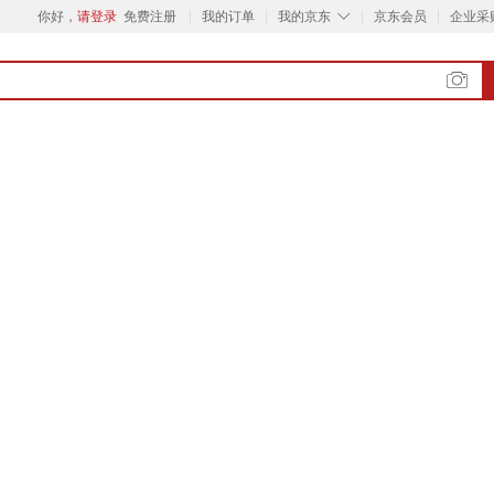
◇
你好，
请登录
免费注册
我的订单
我的京东
京东会员
企业采