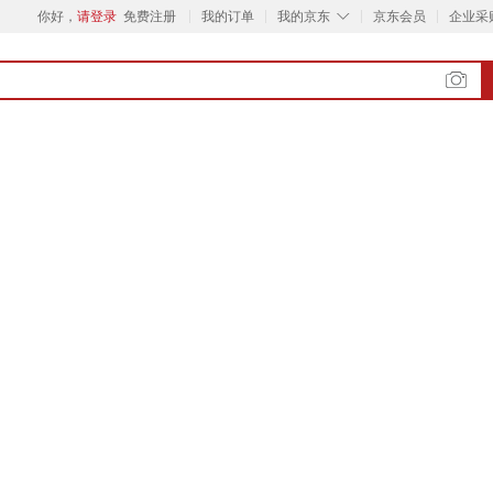
◇
你好，
请登录
免费注册
我的订单
我的京东
京东会员
企业采