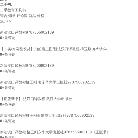
二手书:
二手教育工具书
综合
销量
评论数
新品
价格
1
/
1
<
>
新法汉口译教程9787566902139
0+
条评论
【非实物 网盘发货】拍前看主图/新法汉口译教程 柳玉刚 东华大学
0+
条评论
新法汉口译教程9787566902139
0+
条评论
新法汉口译教程柳玉刚 著东华大学出版社9787566902139
0+
条评论
【正版新书】 法汉口译教程 武汉大学出版社
0+
条评论
新法汉口译教程柳玉刚著东华大学出版社9787566902139
0+
条评论
新法汉口译教程 柳玉刚东华大学出版社9787566902139《正版书》
0+
条评论