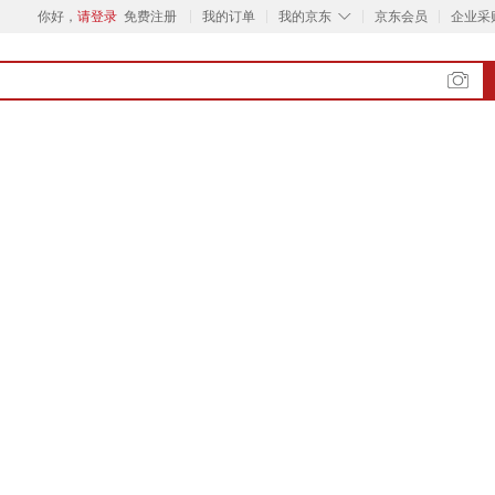
◇
你好，
请登录
免费注册
我的订单
我的京东
京东会员
企业采