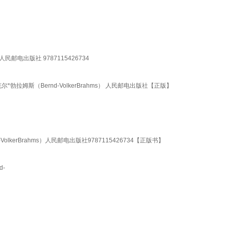
电出版社 9787115426734
拉姆斯（Bernd-VolkerBrahms） 人民邮电出版社【正版】
kerBrahms）人民邮电出版社9787115426734【正版书】
d-