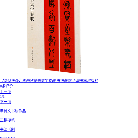
【新华正版】李阳冰篆书集字春联 书法篆刻 上海书画出版社
0条评价
上一页
1/1
下一页
甲骨文书法作品
正楷硬笔
书法形制