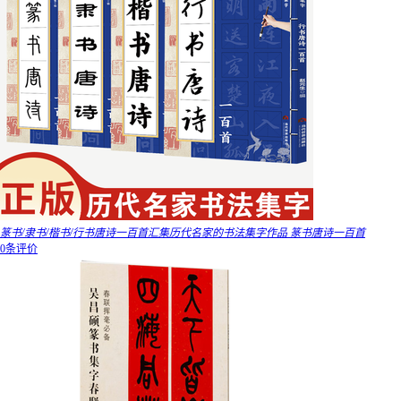
篆书/隶书/楷书/行书唐诗一百首汇集历代名家的书法集字作品 篆书唐诗一百首
0条评价