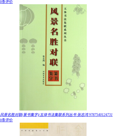
0条评价
风景名胜对联(篆书集字)/五体书法集联系列丛书 张志鸿 9787540124731
0条评价