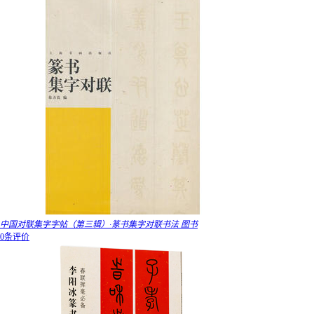
中国对联集字字帖（第三辑）·篆书集字对联书法 图书
0条评价