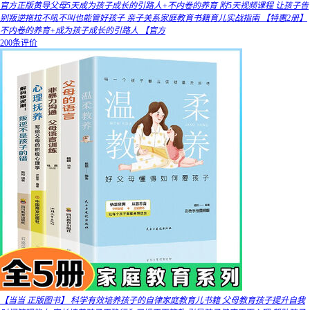
官方正版黄导父母5天成为孩子成长的引路人+不内卷的养育 附5天视频课程 让孩子告
别叛逆拖拉不吼不叫也能管好孩子 亲子关系家庭教育书籍育儿实战指南 【特惠2册】
不内卷的养育+成为孩子成长的引路人 【官方
200条评价
【当当 正版图书】 科学有效培养孩子的自律家庭教育儿书籍 父母教育孩子提升自我