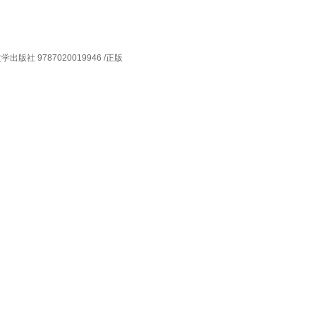
 9787020019946 /正版