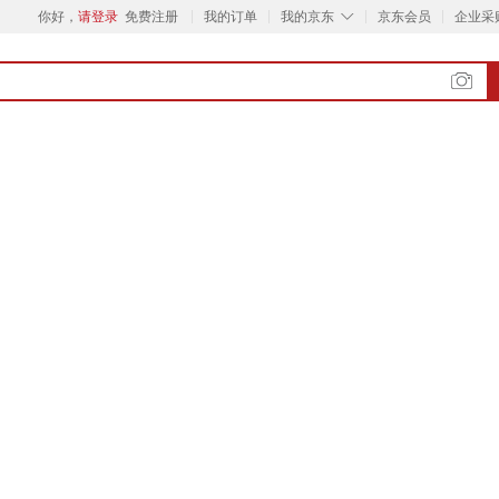
◇
你好，
请登录
免费注册
我的订单
我的京东
京东会员
企业采