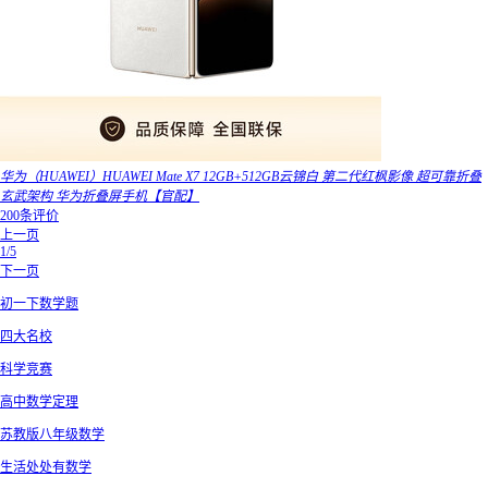
华为（HUAWEI）HUAWEI Mate X7 12GB+512GB云锦白 第二代红枫影像 超可靠折叠
玄武架构 华为折叠屏手机【官配】
200条评价
上一页
1/5
下一页
初一下数学题
四大名校
科学竞赛
高中数学定理
苏教版八年级数学
生活处处有数学