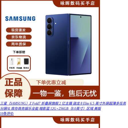
三星（SAMSUNG）Z Fold7 折叠屏旗舰 2 亿主摄 骁龙 8 Elite 6.5 英寸外屏超薄多任务
分屏AI 库存商务娱乐全能 暗影蓝 12G+256GB（8.0英寸）区域 美版
19条评价