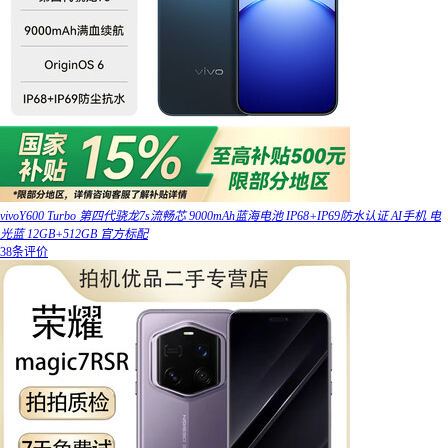
vivoY600 Turbo 第四代骁龙7s流畅芯 9000mAh蓝海电池 IP68+IP69防水认证 AI手机 电
光蓝 12GB+512GB 官方标配
38条评价