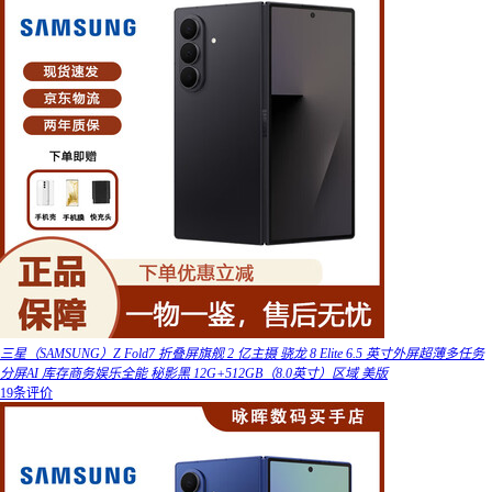
三星（SAMSUNG）Z Fold7 折叠屏旗舰 2 亿主摄 骁龙 8 Elite 6.5 英寸外屏超薄多任务
分屏AI 库存商务娱乐全能 秘影黑 12G+512GB（8.0英寸）区域 美版
19条评价