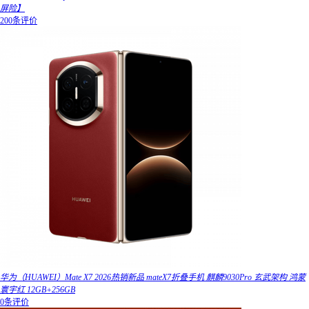
屏险】
200条评价
华为（HUAWEI）Mate X7 2026热销新品 mateX7折叠手机 麒麟9030Pro 玄武架构 鸿蒙
寰宇红 12GB+256GB
0条评价