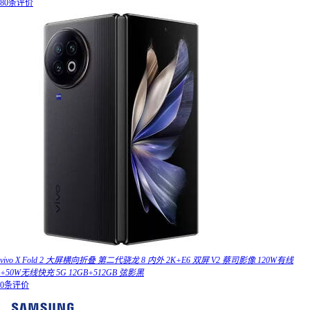
80条评价
vivo X Fold 2 大屏横向折叠 第二代骁龙 8 内外 2K+E6 双屏 V2 蔡司影像 120W有线
+50W无线快充 5G 12GB+512GB 弦影黑
0条评价