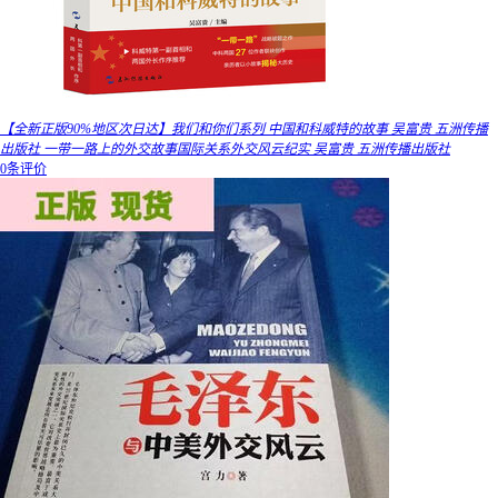
【全新正版90%地区次日达】我们和你们系列 中国和科威特的故事 吴富贵 五洲传播
出版社 一带一路上的外交故事国际关系外交风云纪实 吴富贵 五洲传播出版社
0条评价