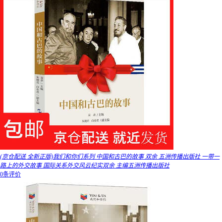
(京仓配送 全新正版)我们和你们系列 中国和古巴的故事 双余 五洲传播出版社 一带一
路上的外交故事 国际关系外交风云纪实双余 主编五洲传播出版社
0条评价