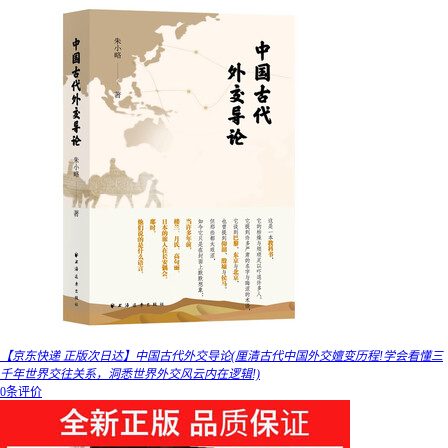
【京东快递 正版次日达】中国古代外交导论(厘清古代中国外交嬗变历程!学会看懂三
千年世界交往关系，洞悉世界外交风云内在逻辑!)
0条评价