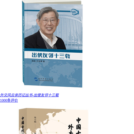
外交风云亲历记丛书-出使友邻十三载
1000条评价