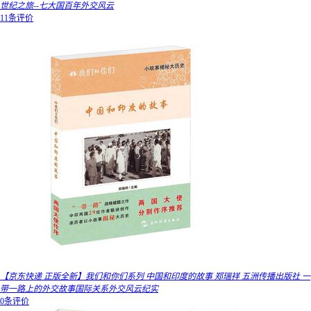
世纪之旅--七大国百年外交风云
11条评价
【京东快递 正版全新】我们和你们系列 中国和印度的故事 郑瑞祥 五洲传播出版社 一
带一路上的外交故事国际关系外交风云纪实
0条评价