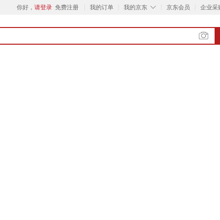
◇
你好，
请登录
免费注册
我的订单
我的京东
京东会员
企业采