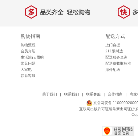
多
快
品类齐全，轻松购物
多仓
购物指南
配送方式
购物流程
上门自提
会员介绍
211限时达
生活旅行/团购
配送服务查询
常见问题
配送费收取标准
大家电
海外配送
联系客服
关于我们
|
联系我们
|
联系客服
|
合作招商
|
商家
京公网安备 11000002000
互联网出版许可证编号新出网证(京)字
Co