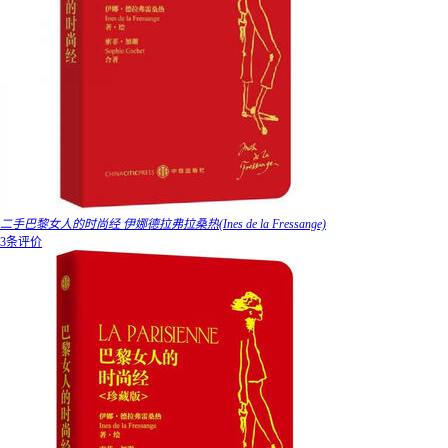
二手巴黎女人的时尚经 伊娜德拉弗拉桑热(Ines de la Fressange)
3条评价