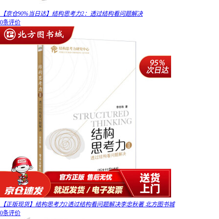
【京仓90%当日达】结构思考力2：透过结构看问题解决
0条评价
【正版现货】结构思考力2透过结构看问题解决李忠秋著 北方图书城
0条评价