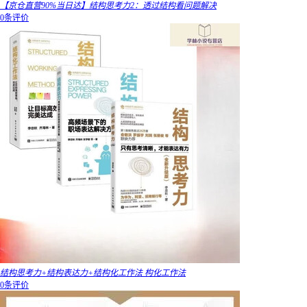
【京仓直营90%当日达】结构思考力2：透过结构看问题解决
0条评价
结构思考力+结构表达力+结构化工作法 构化工作法
0条评价