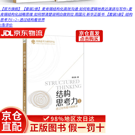
【官方旗舰】【套装2册】麦肯锡结构化高效沟通:如何有逻辑地表达演讲与写作+麦
肯锡结构化战略思维:如何想清楚说明白做到位 周国元 新华正版书 【套装3册】结构
思考力1+2+透过结构看世界
1条评价