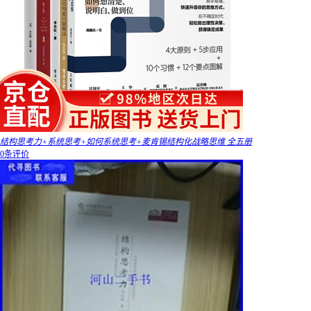
结构思考力+系统思考+如何系统思考+麦肯锡结构化战略思维 全五册
0条评价