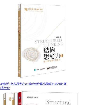
定制版--结构思考力Ⅱ:透过结构看问题解决 李忠秋 著
0条评价