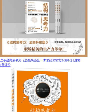
二手结构思考力（全新升级版） 李忠秋 9787121430442 9成新
1条评价