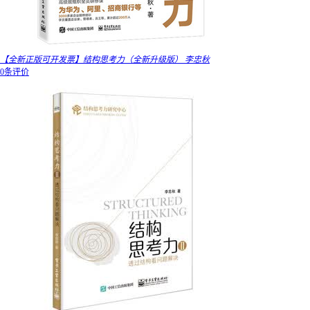
【全新正版可开发票】结构思考力（全新升级版） 李忠秋
0条评价