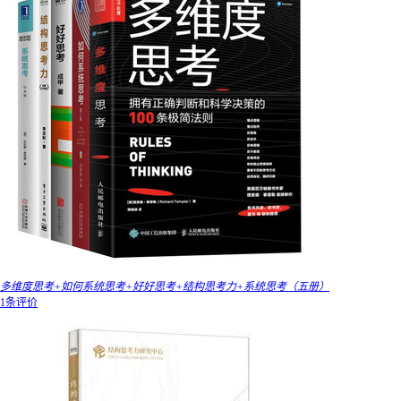
多维度思考+如何系统思考+好好思考+结构思考力+系统思考（五册）
1条评价