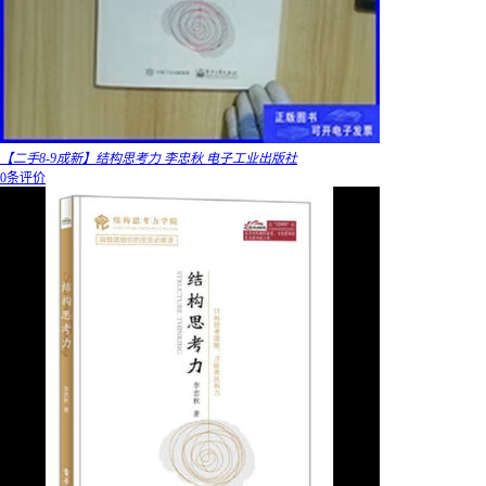
【二手8-9成新】结构思考力 李忠秋 电子工业出版社
0条评价