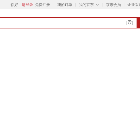
◇
你好，
请登录
免费注册
我的订单
我的京东
京东会员
企业采