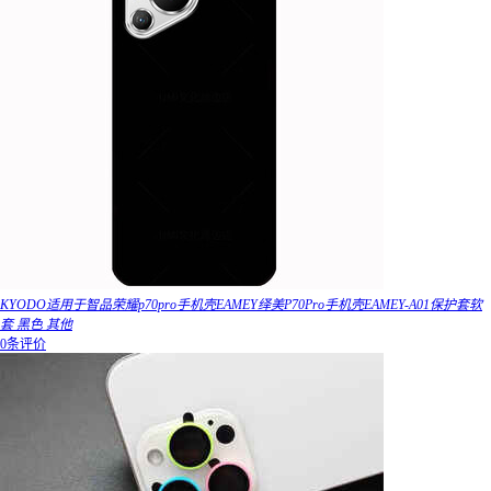
KYODO适用于智品荣耀p70pro手机壳EAMEY绎美P70Pro手机壳EAMEY-A01保护套软
套 黑色 其他
0条评价