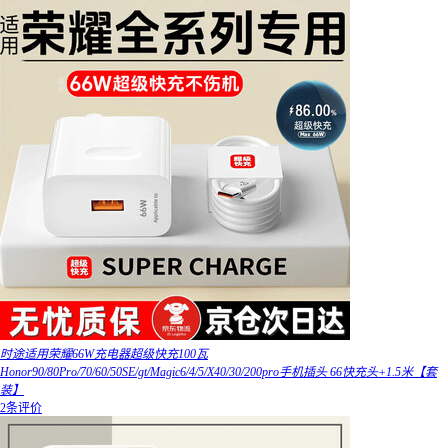
时途适用荣耀66W充电器超级快充100瓦
Honor90/80Pro/70/60/50SE/gt/Magic6/4/5/X40/30/200pro手机插头 66快充头+1.5米【套
装】
2条评价