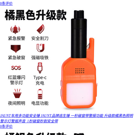
0条评价
JAUNT车用多功能安全锤 JAUNT品牌逃生锤 一秒破窗带警报功能 升级款橘黑色照明
警示灯警报声音_1秒破窗秒割安全带
0条评价