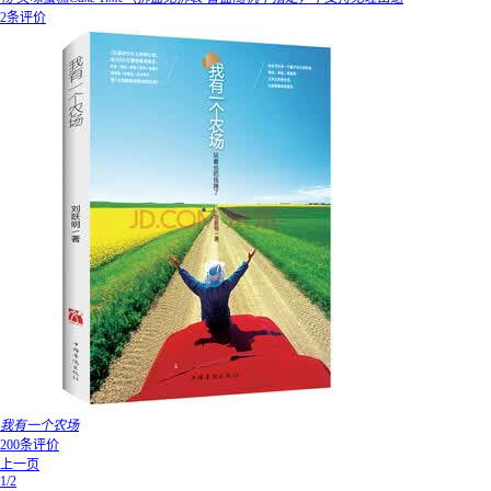
2条评价
我有一个农场
200条评价
上一页
1/2