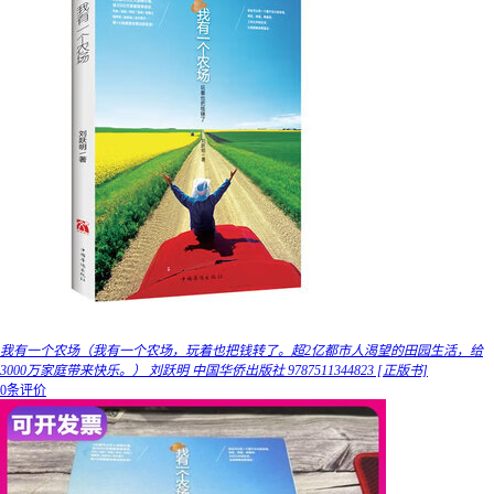
我有一个农场（我有一个农场，玩着也把钱转了。超2亿都市人渴望的田园生活，给
3000万家庭带来快乐。） 刘跃明 中国华侨出版社 9787511344823 [正版书]
0条评价