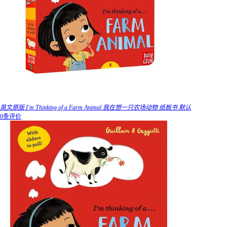
英文原版 I'm Thinking of a Farm Animal 我在想一只农场动物 纸板书 默认
0条评价