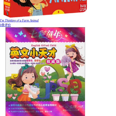
I'm Thinking of a Farm Animal
0条评价