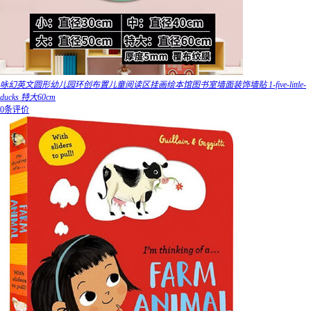
咏幻英文圆形幼儿园环创布置儿童阅读区挂画绘本馆图书室墙面装饰墙贴 1-five-little-
ducks 特大60cm
0条评价