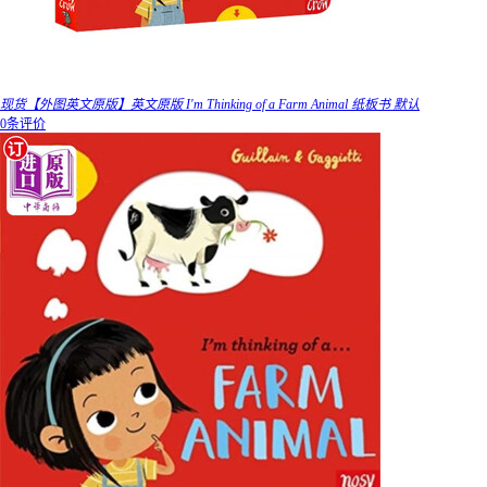
现货【外图英文原版】英文原版 I'm Thinking of a Farm Animal 纸板书 默认
0条评价