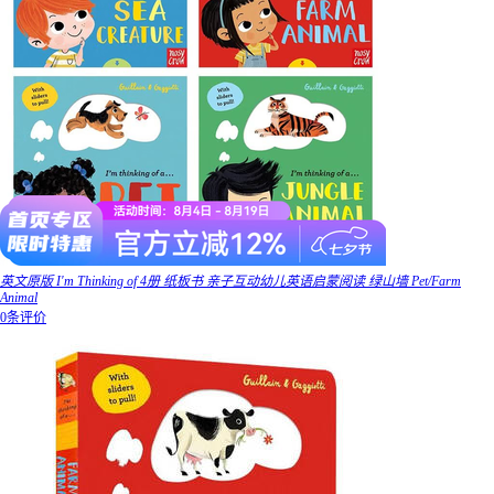
英文原版 I'm Thinking of 4册 纸板书 亲子互动幼儿英语启蒙阅读 绿山墙 Pet/Farm
Animal
0条评价