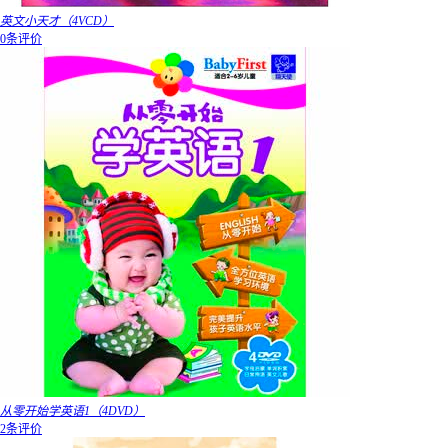
英文小天才（4VCD）
0条评价
从零开始学英语1（4DVD）
2条评价