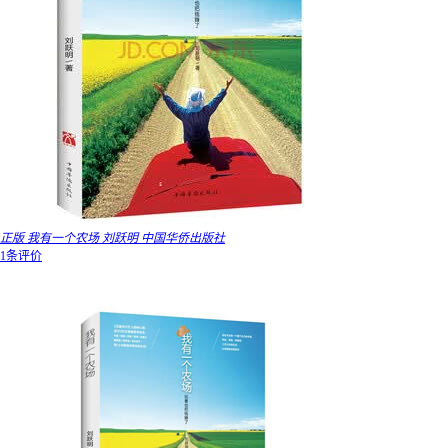
正版 我有一个农场 刘跃明 中国华侨出版社
1条评价