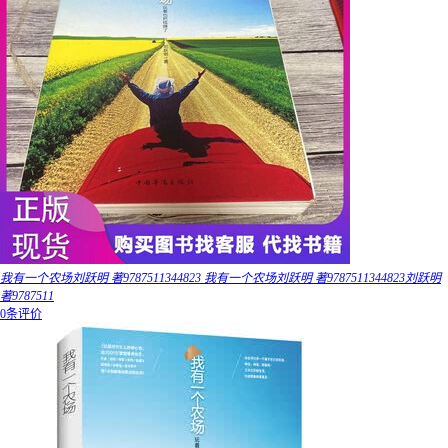
我有一个农场刘跃明 著9787511344823 我有一个农场刘跃明 著9787511344823刘跃明
著9787511
0条评价