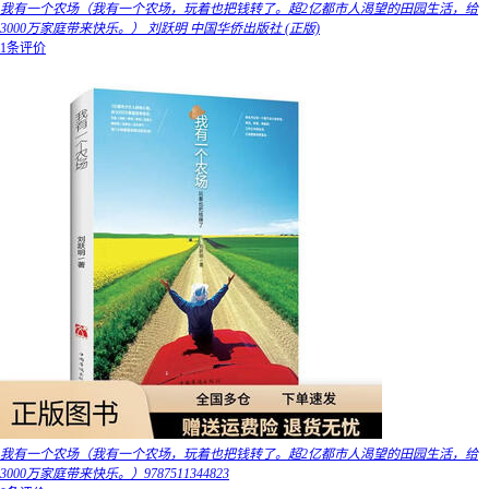
我有一个农场（我有一个农场，玩着也把钱转了。超2亿都市人渴望的田园生活，给
3000万家庭带来快乐。） 刘跃明 中国华侨出版社 (正版)
1条评价
我有一个农场（我有一个农场，玩着也把钱转了。超2亿都市人渴望的田园生活，给
3000万家庭带来快乐。）9787511344823