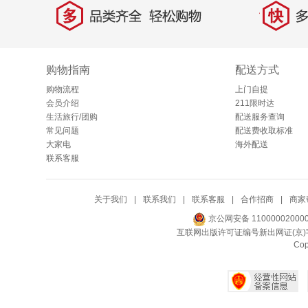
多
快
品类齐全，轻松购物
多仓
购物指南
配送方式
购物流程
上门自提
会员介绍
211限时达
生活旅行/团购
配送服务查询
常见问题
配送费收取标准
大家电
海外配送
联系客服
关于我们
|
联系我们
|
联系客服
|
合作招商
|
商家
京公网安备 11000002000
互联网出版许可证编号新出网证(京)字
Co