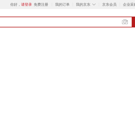
◇
你好，
请登录
免费注册
我的订单
我的京东
京东会员
企业采