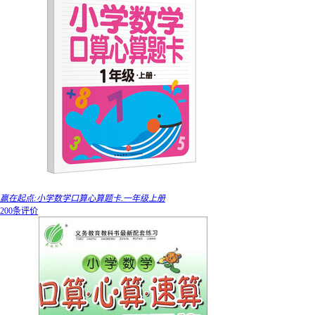
赢在起点:小学数学口算心算题卡.一年级上册
200条评价