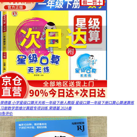
荣德基 小学星级口算天天练一年级下册人教版 星级口算一年级下册口算心算速算练
习册数学思维计算题专项训练 荣德基 2024春
0条评价