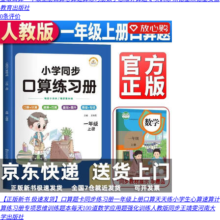
教育出版社
0条评价
【正版新书 极速发货】口算题卡同步练习册一年级上册口算天天练小学生心算速算计
算练习册专项思维训练题本每天100道数学应用题强化训练人教版同步王靖雯河南大
学出版社