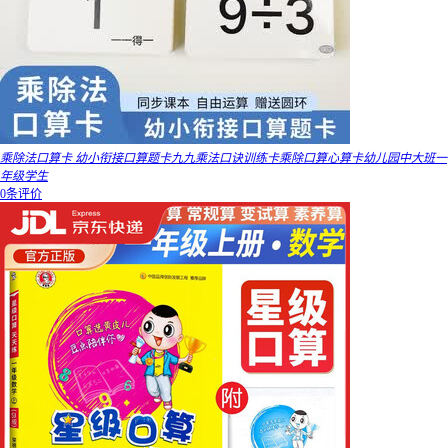
乘除法口算卡 幼小衔接口算题卡九九乘法口诀训练卡乘除口算心算卡幼儿园中大班一
年级学生
0条评价