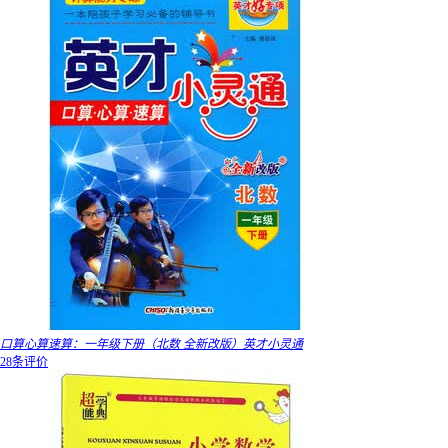
口算心算速算：一年级下册（北数 全新改版）英才小灵通
28条评价