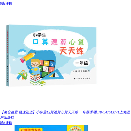
0条评价
【京仓直发 极速送达】小学生口算速算心算天天练 一年级季明9787547613771上海远
东出版社
0条评价