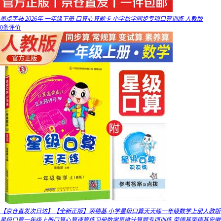
墨点字帖 2026年 一年级下册 口算心算题卡 小学数学同步专项口算训练 人教版
0条评价
【京仓直发次日达】【全新正版】荣德基 小学星级口算天天练一年级数学上册人教版
星级口算一年级上册口算心算速算练习册数学思维计算题专项训练 荣德基荣德基安徽