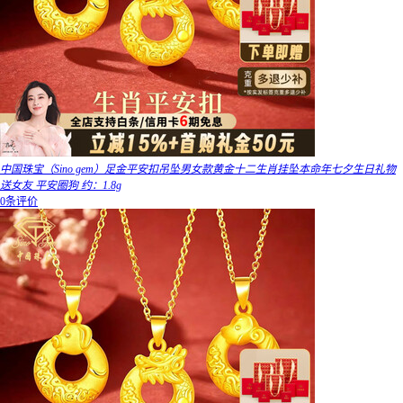
中国珠宝（Sino gem）足金平安扣吊坠男女款黄金十二生肖挂坠本命年七夕生日礼物
送女友 平安圈狗 约：1.8g
0条评价