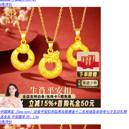
0条评价
中国珠宝（Sino gem）足金平安扣吊坠男女款黄金十二生肖挂坠本命年七夕生日礼物
送女友 平安圈羊 约：1.8g
0条评价