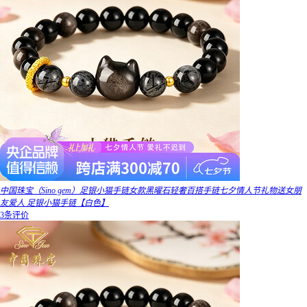
中国珠宝（Sino gem）足银小猫手链女款黑曜石轻奢百搭手链七夕情人节礼物送女朋
友爱人 足银小猫手链【白色】
3条评价