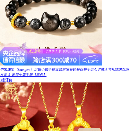
中国珠宝（Sino gem）足银小猫手链女款黑曜石轻奢百搭手链七夕情人节礼物送女朋
友爱人 足银小猫手链【黑色】
3条评价