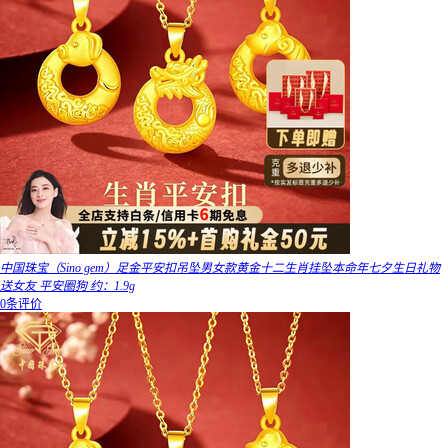
中国珠宝（Sino gem）足金平安扣吊坠男女款黄金十二生肖挂坠本命年七夕生日礼物
送女友 平安圈狗 约：1.9g
0条评价