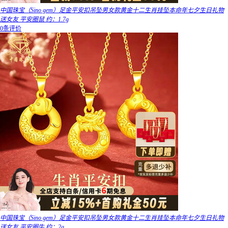
中国珠宝（Sino gem）足金平安扣吊坠男女款黄金十二生肖挂坠本命年七夕生日礼物
送女友 平安圈鼠 约：1.7g
0条评价
中国珠宝（Sino gem）足金平安扣吊坠男女款黄金十二生肖挂坠本命年七夕生日礼物
送女友 平安圈牛 约：2g