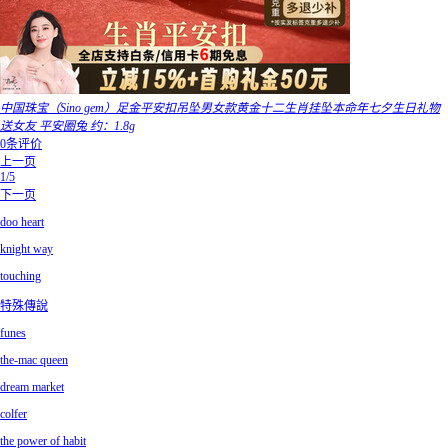
中国珠宝（Sino gem）足金平安扣吊坠男女款黄金十二生肖挂坠本命年七夕生日礼物
送女友 平安圈兔 约：1.8g
0条评价
上一页
1/5
下一页
doo heart
knight way
touching
特殊傳說
funes
the-mac queen
dream market
colfer
the power of habit