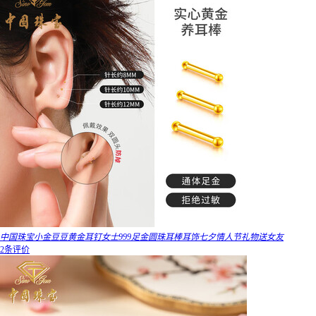
中国珠宝小金豆豆黄金耳钉女士999足金圆珠耳棒耳饰七夕情人节礼物送女友
2条评价