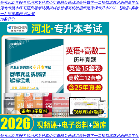
备考2027年好老师河北专升本历年真题英语政治高等数学一二模拟试卷必刷题易学仕
河北专接本练习题真题考试模拟试卷普通高校统招库克库课专升本2026 【英语+高数
一】历年真题 河北省
70条评价
备考2027年好老师河北专升本历年真题英语政治高等数学一二模拟试卷必刷题易学仕