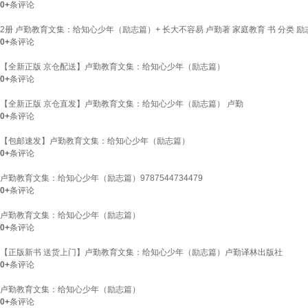
0+
条评论
2册 卢勤教育文集：给知心少年（励志篇）+ 长大不容易 卢勤著 家庭教育 书 分类 励志
0+
条评论
【全新正版 京仓配送】卢勤教育文集：给知心少年（励志篇）
0+
条评论
【全新正版 京仓直发】卢勤教育文集：给知心少年（励志篇） 卢勤
0+
条评论
【包邮速发】卢勤教育文集：给知心少年（励志篇）
0+
条评论
卢勤教育文集：给知心少年（励志篇）9787544734479
0+
条评论
卢勤教育文集：给知心少年（励志篇）
0+
条评论
【正版新书 送货上门】卢勤教育文集：给知心少年（励志篇）卢勤译林出版社
0+
条评论
卢勤教育文集：给知心少年（励志篇）
0+
条评论