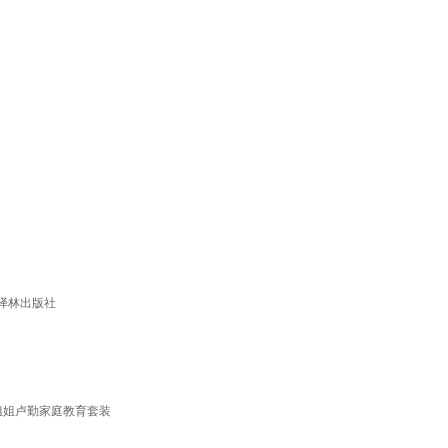
译林出版社
姐姐卢勤家庭教育套装