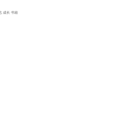
 成长 书籍