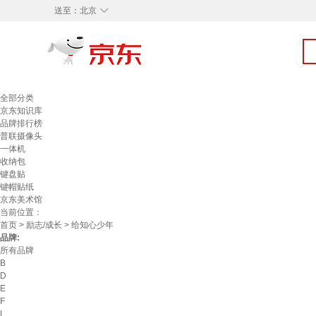
◇
送至：
北京
全部分类
京东知识库
品牌排行榜
普联摄像头
一体机
收纳包
键盘贴
键帽贴纸
京东美术馆
当前位置：
首页
>
励志/成长
> 给知心少年
品牌:
所有品牌
B
D
E
F
L