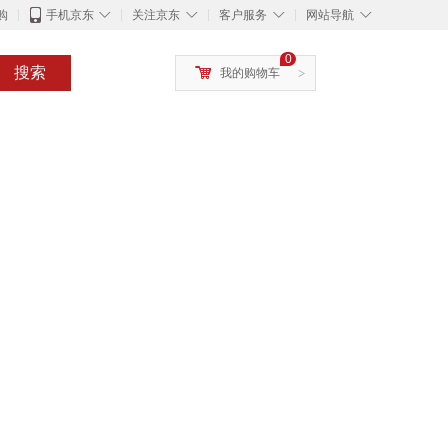
◇
◇
◇
◇
购
手机京东
关注京东
客户服务
网站导航
0
搜索
我的购物车
>