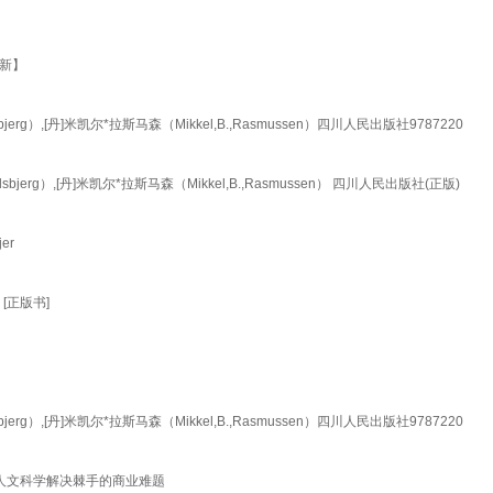
非新】
g）,[丹]米凯尔*拉斯马森（Mikkel,B.,Rasmussen）四川人民出版社9787220
rg）,[丹]米凯尔*拉斯马森（Mikkel,B.,Rasmussen） 四川人民出版社(正版)
er
[正版书]
g）,[丹]米凯尔*拉斯马森（Mikkel,B.,Rasmussen）四川人民出版社9787220
：用人文科学解决棘手的商业难题