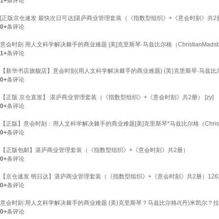
1+
条评论
[正版京仓速发 最快次日可达]湛庐商业管理套装（《指数型组织》+《意会时刻》共2册）
0+
条评论
意会时刻 用人文科学解决棘手的商业难题 [美]克里斯琴·马兹比尔格（ChristianMadsb
1+
条评论
【新华书店旗舰店】意会时刻(用人文科学解决棘手的商业难题) (美)克里斯琴·马兹比尔格
0+
条评论
【正版 京仓直发】 湛庐商业管理套装（《指数型组织》+《意会时刻》共2册） [zy]
0+
条评论
【正版】意会时刻：用人文科学解决棘手的商业难题[美]克里斯琴*马兹比尔格（Christian,Ma
0+
条评论
【正版包邮】湛庐商业管理套装（《指数型组织》+《意会时刻》共2册）
0+
条评论
【京仓速发 明日达】湛庐商业管理套装（《指数型组织》+《意会时刻》共2册）1262
0+
条评论
意会时刻:用人文科学解决棘手的商业难题 (美)克里斯琴？马兹比尔格//(丹)米凯尔？拉
0+
条评论