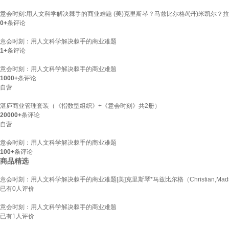
意会时刻:用人文科学解决棘手的商业难题 (美)克里斯琴？马兹比尔格//(丹)米凯尔？拉斯马
0+
条评论
意会时刻：用人文科学解决棘手的商业难题
1+
条评论
意会时刻：用人文科学解决棘手的商业难题
1000+
条评论
自营
湛庐商业管理套装（《指数型组织》+《意会时刻》共2册）
20000+
条评论
自营
意会时刻：用人文科学解决棘手的商业难题
100+
条评论
商品精选
意会时刻：用人文科学解决棘手的商业难题[美]克里斯琴*马兹比尔格（Christian,Madsbje
已有
0
人评价
意会时刻：用人文科学解决棘手的商业难题
已有
1
人评价