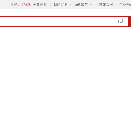
◇
你好，
请登录
免费注册
我的订单
我的京东
京东会员
企业采