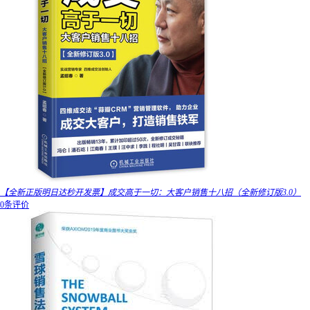
【全新正版明日达秒开发票】成交高于一切：大客户销售十八招（全新修订版3.0）
0条评价