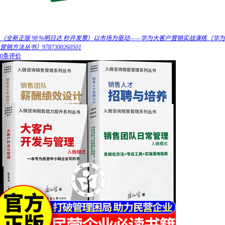
（全新正版 98％明日达 秒开发票）以市场为驱动——华为大客户营销实战演练（华为
营销方法丛书）9787300260501
0条评价