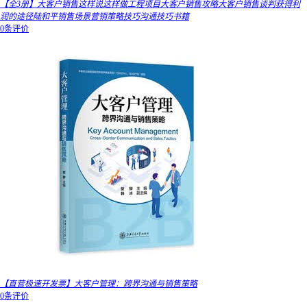
【全3册】大客户销售这样说这样做工程项目大客户销售攻略大客户销售谈判获得利
润的途径陆和平销售场景营销策略技巧沟通技巧书籍
0条评价
【直营极速开发票】大客户管理：跨界沟通与销售策略
0条评价