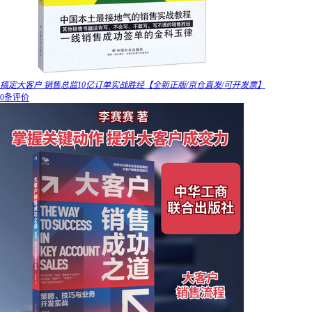
搞定大客户 销售总监10亿订单实战胜经【全新正版/京仓直发/可开发票】
0条评价