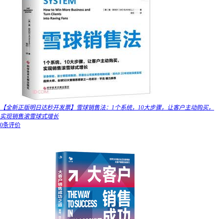
【全新正版明日达秒开发票】雪球销售法：1个系统，10大步骤，让客户主动购买，
实现销售滚雪球式增长
0条评价