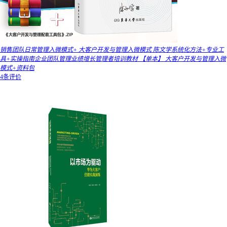
销售团队日常管理入微模式+ 大客户开发与管理入微模式 陈文学系统化方法+专业工
具+实操指南企业团队管理业绩增长管理者培训教材 【单本】 大客户开发与管理入微
模式+资料包
4条评价