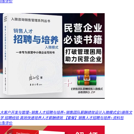
0条评价
大客户开发与管理+销售人才招聘与培养+销售团队薪酬绩效设计入微模式全3册陈文
学 招聘经验 高效快速培养人才薪酬绩效 【套餐】销售人才招聘与培养+资料包
1条评价