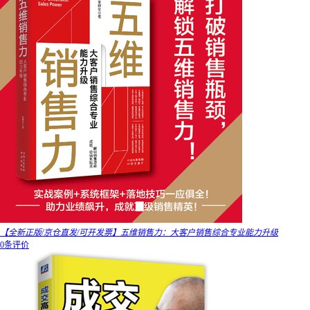
【全新正版/京仓直发/可开发票】五维销售力：大客户销售综合专业能力升级
0条评价