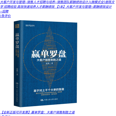
大客户开发与管理+销售人才招聘与培养+销售团队薪酬绩效设计入微模式全3册陈文
学 招聘经验 高效快速培养人才薪酬绩效 【3本】大客户开发与管理+薪酬绩效设计
+招聘
1条评价
【全新正版可开发票】赢单罗盘：大客户销售制胜之道