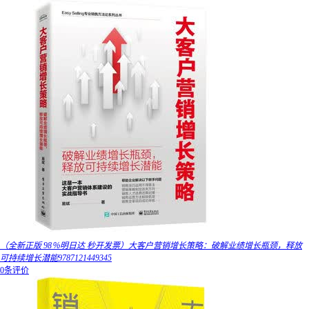
（全新正版 98％明日达 秒开发票）大客户营销增长策略：破解业绩增长瓶颈，释放
可持续增长潜能9787121449345
0条评价