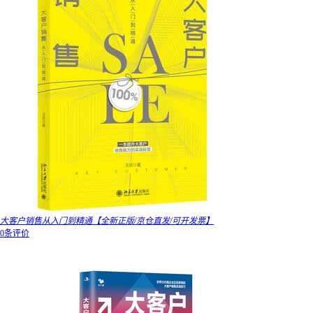
大客户销售从入门到精通【全新正版/京仓直发/可开发票】
0条评价