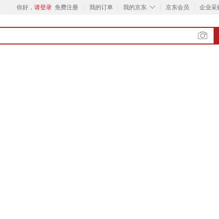
◇
你好，
请登录
免费注册
我的订单
我的京东
京东会员
企业采