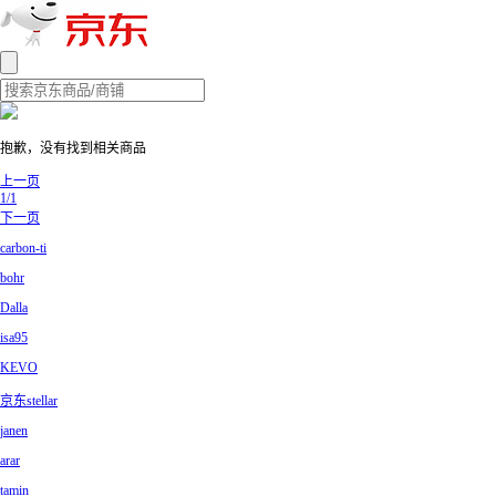
抱歉，没有找到相关商品
上一页
1/1
下一页
carbon-ti
bohr
Dalla
isa95
KEVO
京东stellar
janen
arar
tamin