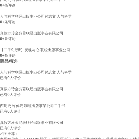
0+
条评论
人与科学联经出版事业公司孙志文 人与科学
0+
条评论
真假方玲金兆著联经出版事业有限公司
0+
条评论
【二手9成新】灵魂与心 联经出版事业公司
0+
条评论
商品精选
人与科学联经出版事业公司孙志文 人与科学
已有
0
人评价
真假方玲金兆著联经出版事业有限公司
已有
0
人评价
西周史 许倬云 聯經出版事業公司二手书
已有
0
人评价
真假方玲金兆著联经出版事业有限公司
已有
0
人评价
相关推荐：