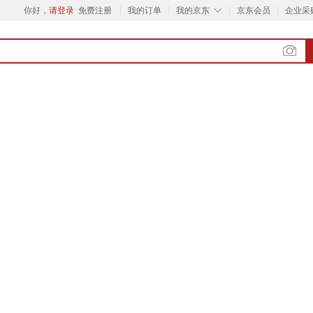
◇
你好，
请登录
免费注册
我的订单
我的京东
京东会员
企业采