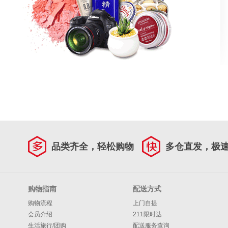
品类齐全，轻松购物
多仓直发，极
购物指南
配送方式
购物流程
上门自提
会员介绍
211限时达
生活旅行/团购
配送服务查询