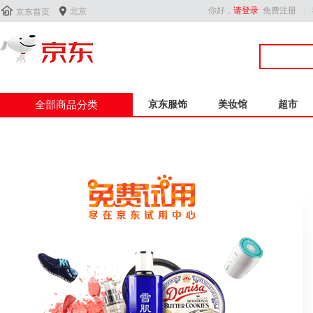


你好，
请登录
免费注册
北京
京东首页
全部商品分类
京东服饰
美妆馆
超市