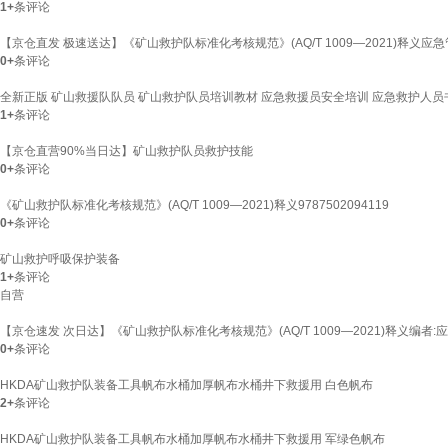
1+
条评论
【京仓直发 极速送达】《矿山救护队标准化考核规范》(AQ/T 1009—2021)释义应急
0+
条评论
全新正版 矿山救援队队员 矿山救护队员培训教材 应急救援员安全培训 应急救护人员书
1+
条评论
【京仓直营90%当日达】矿山救护队员救护技能
0+
条评论
《矿山救护队标准化考核规范》(AQ/T 1009—2021)释义9787502094119
0+
条评论
矿山救护呼吸保护装备
1+
条评论
自营
【京仓速发 次日达】《矿山救护队标准化考核规范》(AQ/T 1009—2021)释义编
0+
条评论
HKDA矿山救护队装备工具帆布水桶加厚帆布水桶井下救援用 白色帆布
2+
条评论
HKDA矿山救护队装备工具帆布水桶加厚帆布水桶井下救援用 军绿色帆布