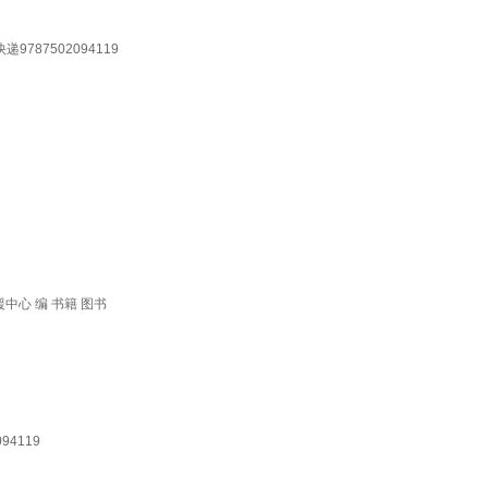
9787502094119
中心 编 书籍 图书
94119