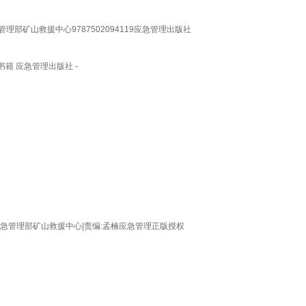
管理部矿山救援中心9787502094119应急管理出版社
籍 应急管理出版社 -
者:应急管理部矿山救援中心|责编:孟楠应急管理正版授权