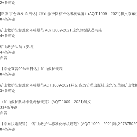
2+
条评论
[正版 京仓速发 次日达]《矿山救护队标准化考核规范》(AQ/T 1009—2021)释义京东快递
0+
条评论
矿山救护队标准化考核规范 AQ/T1009-2021 应急救援队员书籍
4+
条评论
矿山救护队员（安培）
4+
条评论
自营
【京仓直营90%当日达】矿山救护规程
0+
条评论
矿山救护队标准化考核规范AQT 1009-2021释义 应急管理出版社 应急管理部矿山救援
3+
条评论
《矿山救护队标准化考核规范》(AQ/T 1009—2021)释义
33+
条评论
自营
【京东快递配送】《矿山救护队标准化考核规范》(AQ/T 1009—2021)释义97875020
0+
条评论