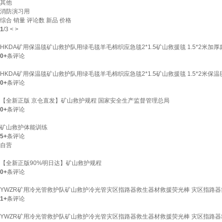
其他
消防演习用
综合
销量
评论数
新品
价格
1
/
3
<
>
HKDA矿用保温毯矿山救护队用绿毛毯羊毛棉织应急毯2*1.5矿山救援毯 1.5*2米加
0+
条评论
HKDA矿用保温毯矿山救护队用绿毛毯羊毛棉织应急毯2*1.5矿山救援毯 1.5*2米保温
0+
条评论
【全新正版 京仓直发】矿山救护规程 国家安全生产监督管理总局
0+
条评论
矿山救护体能训练
5+
条评论
自营
【全新正版90%明日达】矿山救护规程
0+
条评论
YWZR矿用冷光管救护队矿山救护冷光管灾区指路器救生器材救援荧光棒 灾区指路
1+
条评论
YWZR矿用冷光管救护队矿山救护冷光管灾区指路器救生器材救援荧光棒 灾区指路