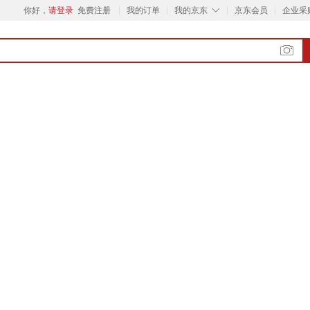
◇
你好，
请登录
免费注册
我的订单
我的京东
京东会员
企业采