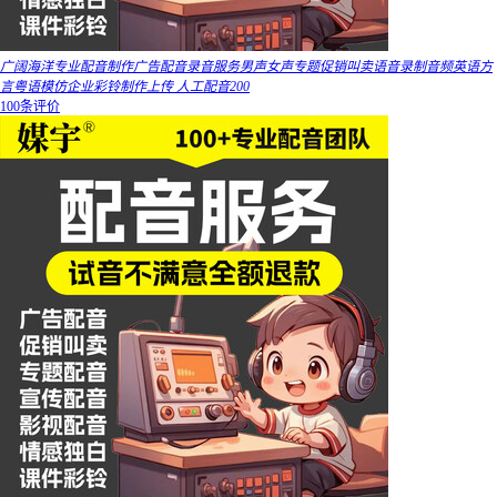
广阔海洋专业配音制作广告配音录音服务男声女声专题促销叫卖语音录制音频英语方
言粤语模仿企业彩铃制作上传 人工配音200
100条评价