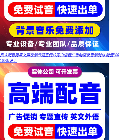
真人配音男声女声视频专题宣传片旁白语音广告动画录音频制作 配音300
100条评价