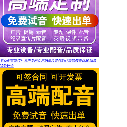
专业配音宣传片男声专题女声纪录片音频制作录制旁白讲解 配音
37条评价