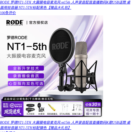
RODE 罗德NT1-5TH 大震膜电容麦克风 nt15th 人声录音配音直播数码K歌USB话筒 桌
面用拾音器 NT1-5TH标配黑色【赠品大礼包】
100条评价
RODE 罗德NT1-5TH 大震膜电容麦克风 nt15th 人声录音配音直播数码K歌USB话筒 桌
面用拾音器 NT1-5TH标配镍色【赠品大礼包】