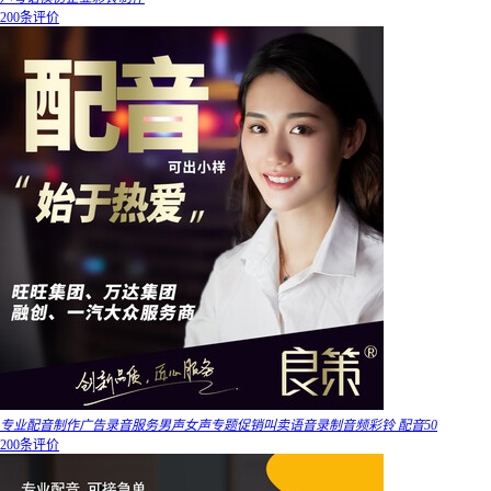
200条评价
专业配音制作广告录音服务男声女声专题促销叫卖语音录制音频彩铃 配音50
200条评价