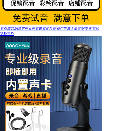
专业高端配音男声女声专题宣传片视频广告真人录音制作 配音90
35条评价