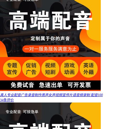
真人专业配音广告录音制作男声女声视频宣传片语音频录制 配音100
34条评价