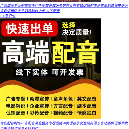
广阔海洋专业配音制作广告配音录音服务男声女声专题促销叫卖语音录制音频英语方
言粤语模仿企业彩铃制作上传 人工配音
100条评价
专业配音制作广告配音录音服务专题促销叫卖语音录制音频英语方言动画解说男声女
声粤语模仿企业彩铃制作