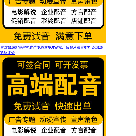
专业高端配音男声女声专题宣传片视频广告真人录音制作 配音20
35条评价