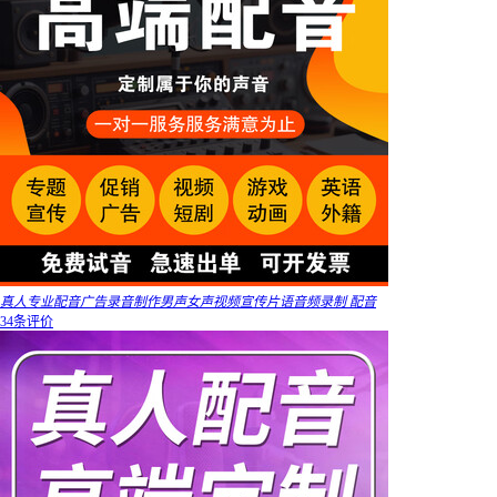
真人专业配音广告录音制作男声女声视频宣传片语音频录制 配音
34条评价