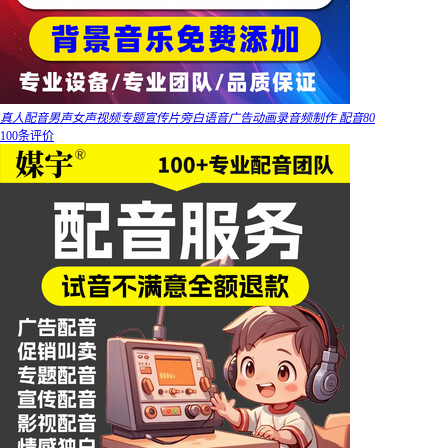
真人配音男声女声视频专题宣传片旁白语音广告动画录音频制作 配音80
100条评价