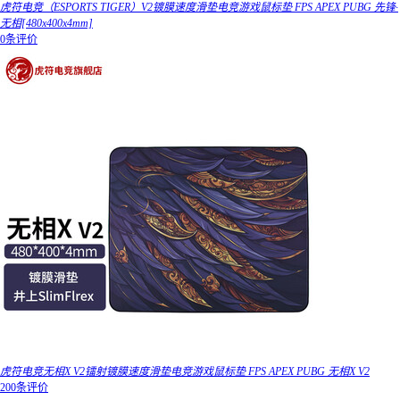
虎符电竞（ESPORTS TIGER）V2镀膜速度滑垫电竞游戏鼠标垫 FPS APEX PUBG 先锋·
无相[480x400x4mm]
0条评价
虎符电竞无相X V2镭射镀膜速度滑垫电竞游戏鼠标垫 FPS APEX PUBG 无相X V2
200条评价