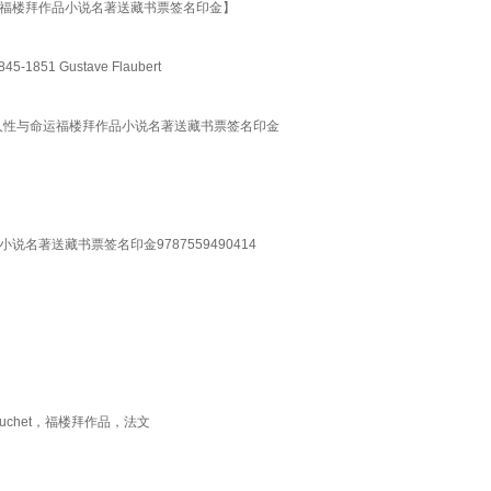
运福楼拜作品小说名著送藏书票签名印金】
1851 Gustave Flaubert
人性与命运福楼拜作品小说名著送藏书票签名印金
著送藏书票签名印金9787559490414
t Pécuchet，福楼拜作品，法文