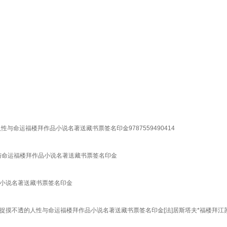
命运福楼拜作品小说名著送藏书票签名印金9787559490414
与命运福楼拜作品小说名著送藏书票签名印金
品小说名著送藏书票签名印金
捉摸不透的人性与命运福楼拜作品小说名著送藏书票签名印金[法]居斯塔夫*福楼拜江