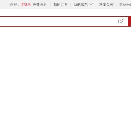
◇
你好，
请登录
免费注册
我的订单
我的京东
京东会员
企业采