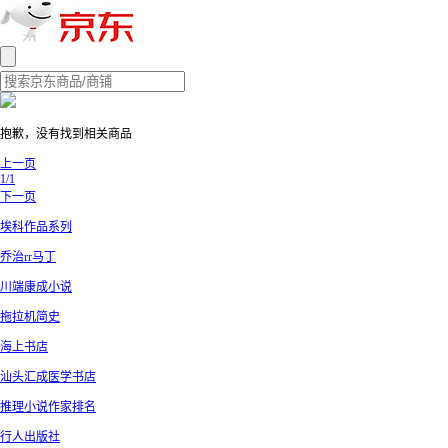
抱歉，没有找到相关商品
上一页
1/1
下一页
埃科作品系列
乔治rr马丁
川端康成小说
拖拉机简史
海上书店
汕头汇成医学书店
推理小说作家排名
行人出版社