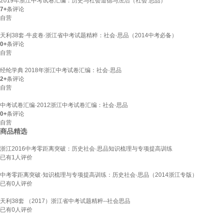
2019年浙江中考试卷汇编：历史与社会道德与法治（社会 思品）
7+
条评论
自营
天利38套·牛皮卷·浙江省中考试题精粹：社会·思品（2014中考必备）
0+
条评论
自营
经纶学典 2018年浙江中考试卷汇编：社会·思品
2+
条评论
自营
中考试卷汇编·2012浙江中考试卷汇编：社会·思品
0+
条评论
自营
商品精选
浙江2016中考零距离突破：历史社会·思品知识梳理与专项提高训练
已有
1
人评价
中考零距离突破·知识梳理与专项提高训练：历史社会·思品（2014浙江专版）
已有
0
人评价
天利38套 （2017）浙江省中考试题精粹--社会思品
已有
0
人评价