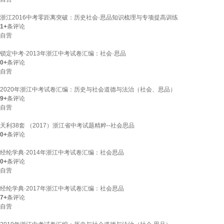
浙江2016中考零距离突破：历史社会·思品知识梳理与专项提高训练
1+
条评论
自营
锁定中考·2013年浙江中考试卷汇编：社会·思品
0+
条评论
自营
2020年浙江中考试卷汇编：历史与社会道德与法治（社会、思品）
9+
条评论
自营
天利38套 （2017）浙江省中考试题精粹--社会思品
0+
条评论
经纶学典·2014年浙江中考试卷汇编：社会思品
0+
条评论
自营
经纶学典·2017年浙江中考试卷汇编：社会思品
7+
条评论
自营