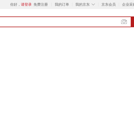
◇
你好，
请登录
免费注册
我的订单
我的京东
京东会员
企业采