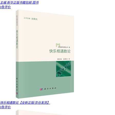
主编 新华正版书籍包邮 图书
0条评价
快乐相遇数论【全新正版/京仓发货】
0条评价