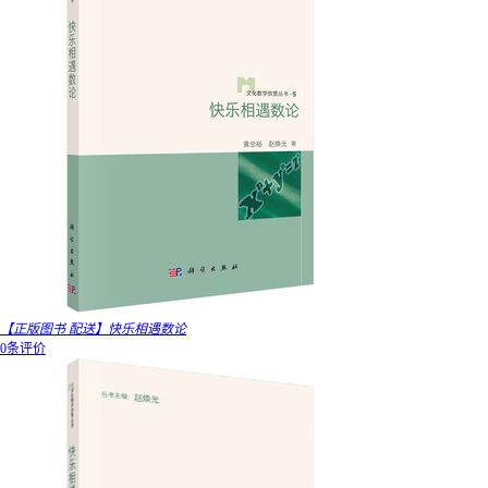
【正版图书 配送】快乐相遇数论
0条评价