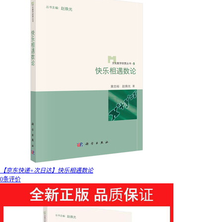
【京东快递+次日达】快乐相遇数论
0条评价