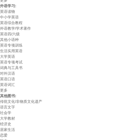
更多
外语学习:
英语读物
中小学英语
英语综合教程
外语教学/学术著作
英语四/六级
其他小语种
英语专项训练
生活实用英语
大学英语
英语专项考试
词典与工具书
对外汉语
英语口语
英语词汇
更多
其他图书:
传统文化/非物质文化遗产
语言文字
社会学
大学教材
经济史
居家生活
恋爱