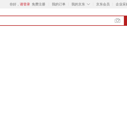
◇
你好，
请登录
免费注册
我的订单
我的京东
京东会员
企业采