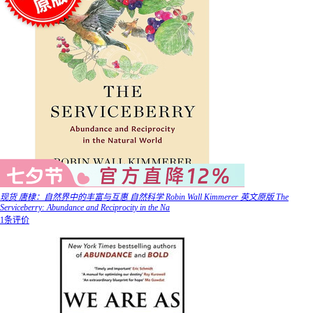
现货 唐棣：自然界中的丰富与互惠 自然科学 Robin Wall Kimmerer 英文原版 The
Serviceberry: Abundance and Reciprocity in the Na
1条评价