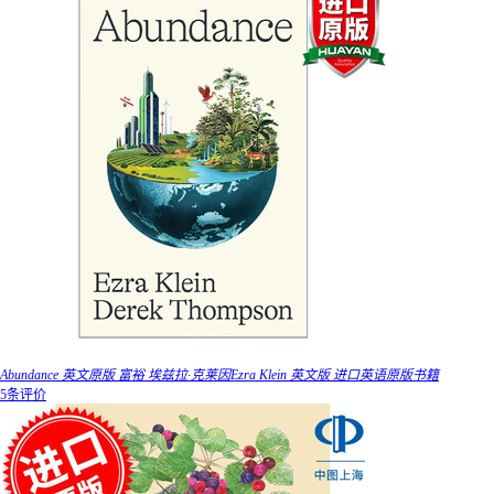
Abundance 英文原版 富裕 埃兹拉·克莱因Ezra Klein 英文版 进口英语原版书籍
5条评价