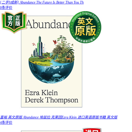
[二手9成新] Abundance The Future Is Better Than You Th
0条评价
富裕 英文原版 Abundance 埃兹拉·克莱因Ezra Klein 进口英语原版书籍 英文版
4条评价