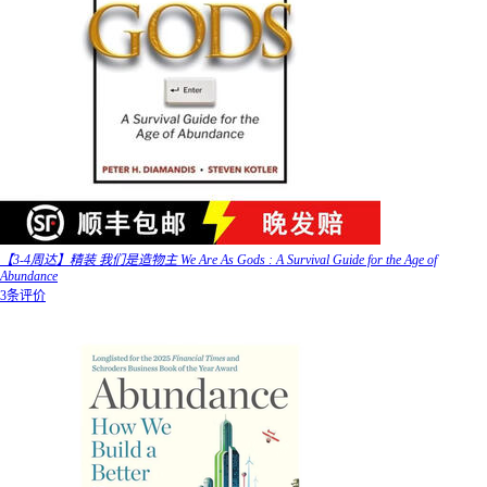
【3-4周达】精装 我们是造物主 We Are As Gods : A Survival Guide for the Age of
Abundance
3条评价