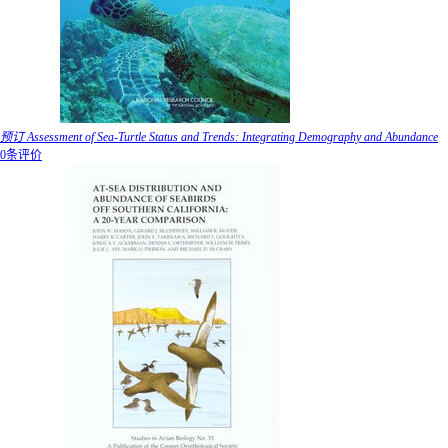
预订 Assessment of Sea-Turtle Status and Trends: Integrating Demography and Abundance
0条评价