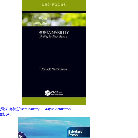
预订 高被引Sustainability: A Way to Abundance
0条评价