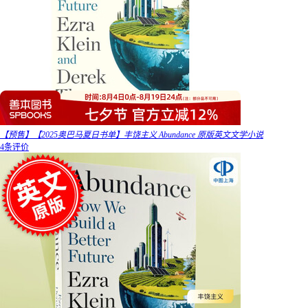
【预售】【2025奥巴马夏日书单】丰饶主义 Abundance 原版英文文学小说
4条评价