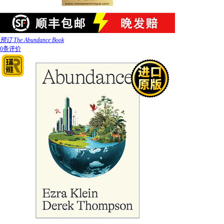
预订 The Abundance Book
0条评价