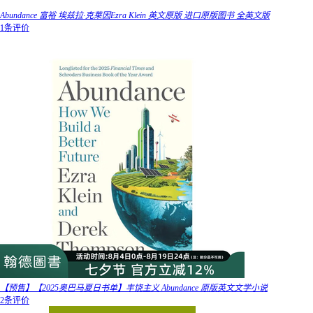
Abundance 富裕 埃兹拉·克莱因Ezra Klein 英文原版 进口原版图书 全英文版
1条评价
【预售】【2025奥巴马夏日书单】丰饶主义 Abundance 原版英文文学小说
2条评价