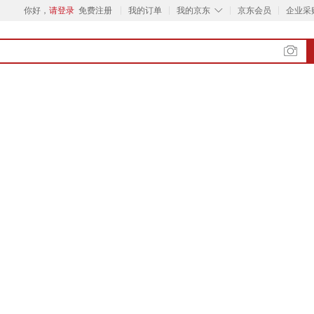
◇
你好，
请登录
免费注册
我的订单
我的京东
京东会员
企业采