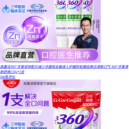
高露洁360°牙膏双锌配方减少牙菌斑含氟成人护龈防蛀健齿美白清新口气 360°牙膏清
新舒爽120g*3支
500条评价