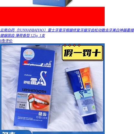
云南白药（YUNNANBAIYAO）雷士牙膏牙根龈修复牙龈牙齿松动散去牙美白神器萎缩
健龈固齿 薄荷香型 125g_1支
0条评价