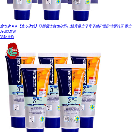
金力康 JLK【官方旗舰】砂酚雷士健齿砂酚口腔膏雷士牙膏牙龈护理松动烟渍牙 雷士
牙膏3盒装
36条评价