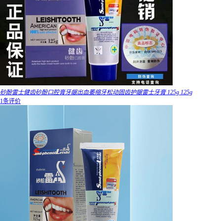
砂酚雷士健齿砂酚口腔膏牙龈出血萎缩牙松动固齿护龈雷士牙膏 125g 125g
1条评价