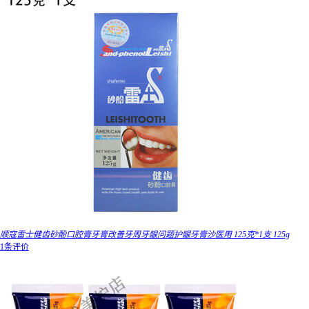
顺寇雷士健齿砂酚口腔膏牙膏改善牙周牙龈问题护龈牙膏沙医用 125克*1支 125g
1条评价