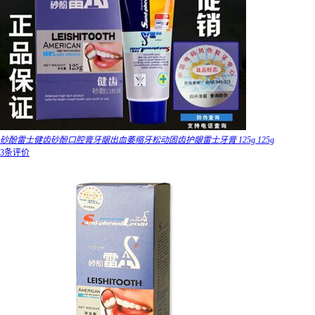
砂酚雷士健齿砂酚口腔膏牙龈出血萎缩牙松动固齿护龈雷士牙膏 125g 125g
3条评价