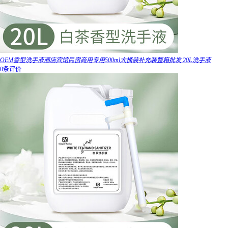
OEM香型洗手液酒店宾馆民宿商用专用500ml大桶装补充装整箱批发 20L洗手液
0条评价