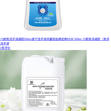
六鹤免洗手消凝胶500ml速干洗手液供量批贴牌定制OEM 500ml 六鹤免洗凝胶（免洗
洗手液
1条评价