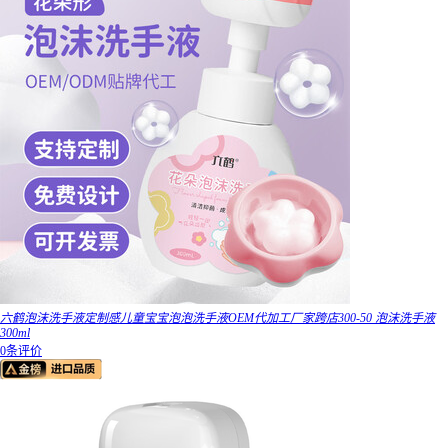
六鹤泡沫洗手液定制感儿童宝宝泡泡洗手液OEM代加工厂家跨店300-50 泡沫洗手液
300ml
0条评价