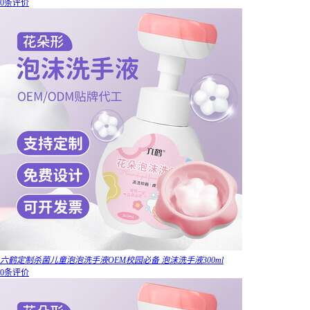
0条评价
六鹤定制杀菌儿童泡泡洗手液OEM校园必备 泡沫洗手液300ml
0条评价