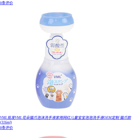
0条评价
VML批发VML花朵猫爪泡沫洗手液家用网红儿童宝宝泡泡洗手液OEM定制 猫爪款
(316ml)
0条评价