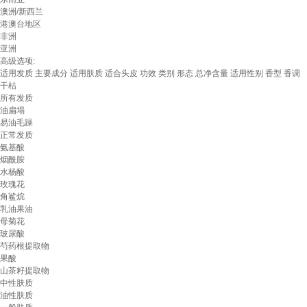
澳洲/新西兰
港澳台地区
非洲
亚洲
高级选项:
适用发质
主要成分
适用肤质
适合头皮
功效
类别
形态
总净含量
适用性别
香型
香调
干枯
所有发质
油扁塌
易油毛躁
正常发质
氨基酸
烟酰胺
水杨酸
玫瑰花
角鲨烷
乳油果油
母菊花
玻尿酸
芍药根提取物
果酸
山茶籽提取物
中性肤质
油性肤质