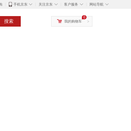
◇
◇
◇
◇
购
手机京东
关注京东
客户服务
网站导航
0
搜索
我的购物车
>