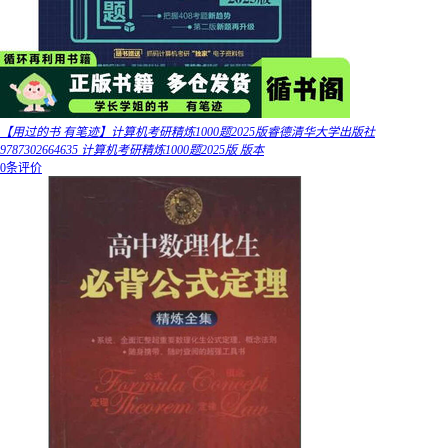
【用过的书 有笔迹】计算机考研精炼1000题2025版睿德清华大学出版社
9787302664635 计算机考研精炼1000题2025版 版本
0条评价