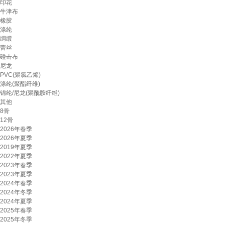
印花
牛津布
橡胶
涤纶
绸缎
蕾丝
碰击布
尼龙
PVC(聚氯乙烯)
涤纶(聚酯纤维)
锦纶/尼龙(聚酰胺纤维)
其他
8骨
12骨
2026年春季
2026年夏季
2019年夏季
2022年夏季
2023年春季
2023年夏季
2024年春季
2024年冬季
2024年夏季
2025年春季
2025年冬季