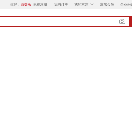
◇
你好，
请登录
免费注册
我的订单
我的京东
京东会员
企业采